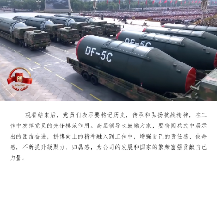
当受阅方阵迈着坚定的步伐走过天安门广场前，当装载重型
器装备的车辆驶过天安门广场，当战机在天安门广场的上空呼啸
过时，员工们纷纷为国家在强军之路上的巨变和国防实力的提升
感叹。受阅官兵坚毅的眼神，国家建设者与科研工作者的实干与