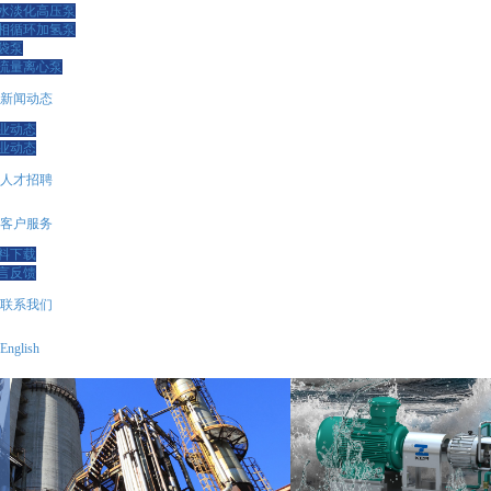
水淡化高压泵
相循环加氢泵
袋泵
流量离心泵
新闻动态
业动态
业动态
人才招聘
客户服务
料下载
言反馈
联系我们
English