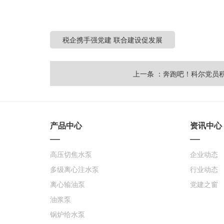
税企携手强党建 联合建设促发展
上一条 ：奔跑吧！科尔党员积极
产品中心
资讯中心
高压切焦水泵
企业动态
多级离心注水泵
行业动态
离心输油泵
党建之窗
油浆泵
锅炉给水泵