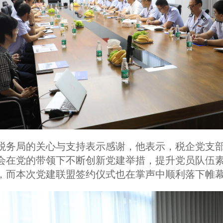
税务局的关心与支持表示感谢，他表示，税企党支
会在党的带领下不断创新党建举措，提升党员队伍
，而本次党建联盟签约仪式也在掌声中顺利落下帷