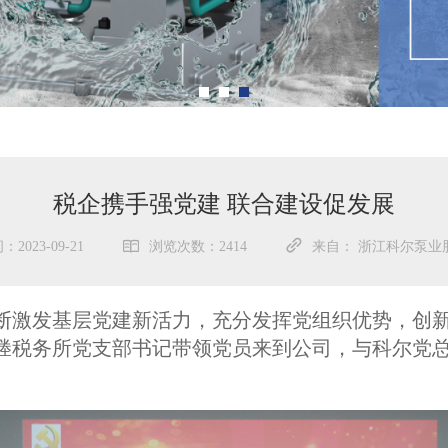
税企携手强党建 联合建设促发展
2023-09-21
浏览次数：2414
来自： 浙江科尔泵业
断激发基层党建新活力，充分发挥党组织优势，创新
塍税务所党支部书记带领党员来到公司，与科尔党