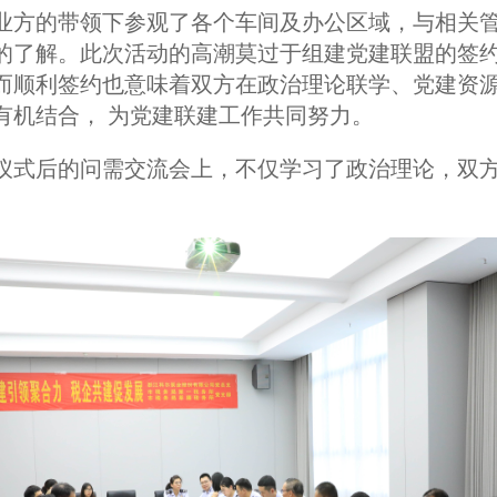
业方的带领下参观了各个车间及办公区域，与相关
的了解。此次活动的高潮莫过于组建党建联盟的签
而顺利签约也意味着双方在政治理论联学、党建资
有机结合， 为党建联建工作共同努力。
仪式后的问需交流会上，不仅学习了政治理论，双