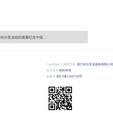
：科尔泵业组织观看纪念中国...
CopyRight © 版权所有:
浙江科尔泵业股份有限公
技术支持:
联科科技
备案号:
浙ICP备11047239号