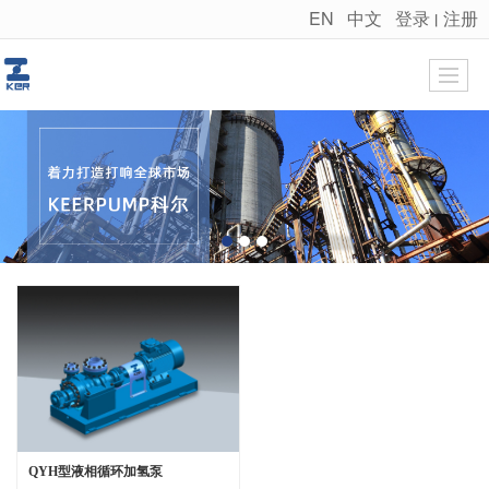
EN
中文
登录
注册
丨
很遗憾，因您的浏览器版本过低导致无法获得最佳浏览体验，推荐下载安装谷歌浏览器！
QYH型液相循环加氢泵