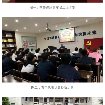
图一：李作俊给青年员工上党课
图二：青年代表认真聆听历史