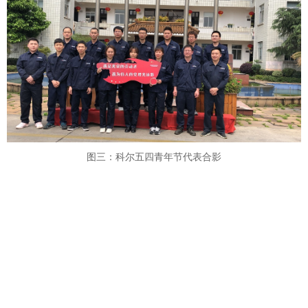
图三：科尔五四青年节代表合影
为重温五四历史，学习五四精神，领带全体青
年进一步弘扬“爱国、进步、民主、科学”的“五
四”精神，增强青年的社会责任感和历史使命感。5
月4日，公司组织开展了“五四精神，传承红色基